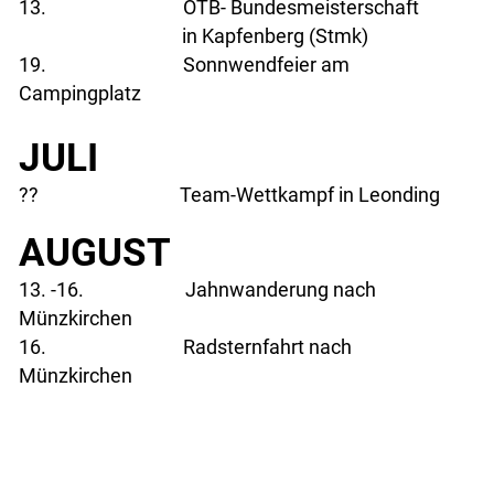
13. ÖTB- Bundesmeisterschaft
in Kapfenberg (Stmk)
19. Sonnwendfeier am
Campingplatz
JULI
?? Team-Wettkampf in Leonding
AUGUST
13. -16. Jahnwanderung nach
Münzkirchen
16. Radsternfahrt nach
Münzkirchen
05