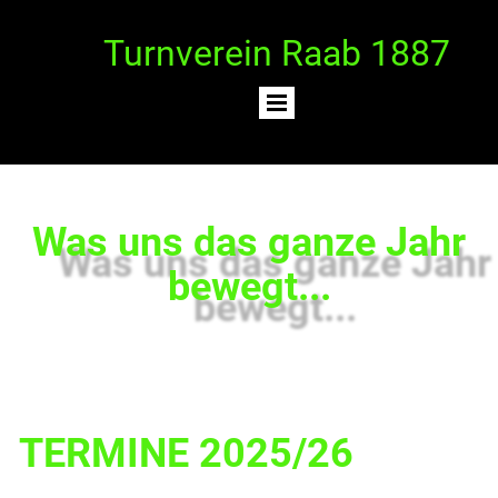
Turnverein Raab 1887
Was uns das ganze Jahr
bewegt...
TERMINE 2025/26